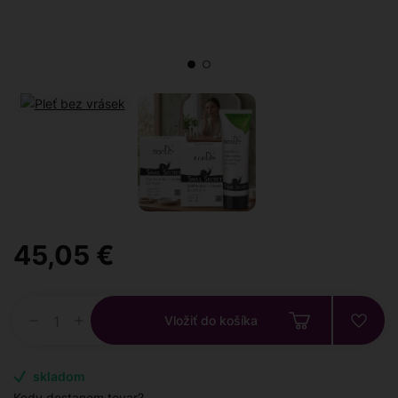
45,05 €
Vložiť do košíka
skladom
Kedy dostanem tovar?