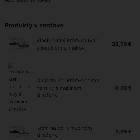
Produkty v zostave
Viacfunkčný krém na tvár
36,70 €
s mucínom slimákov
Omladzujúci krém-booster
na ruky s mucínom
8,30 €
slimákov
Krém na oči s mucínom
0,05 €
slimákov